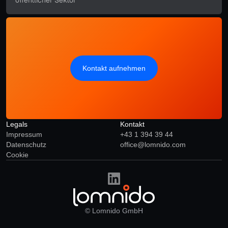
öffentlicher Sektor
Kontakt aufnehmen
Starte jetzt!
Legals
Kontakt
Impressum
+43 1 394 39 44
Datenschutz
office@lomnido.com
Cookie
©
Lomnido GmbH