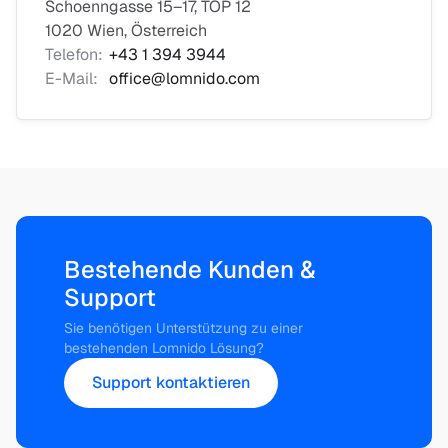
Schoenngasse 15–17, TOP 12
1020 Wien, Österreich
Telefon:
+43 1 394 3944
E-Mail:
office@lomnido.com
Bestehende Kunden &
Support
Sie benötigen Unterstützung zu einer
bestehenden Lomnido Lösung?
Support kontaktieren