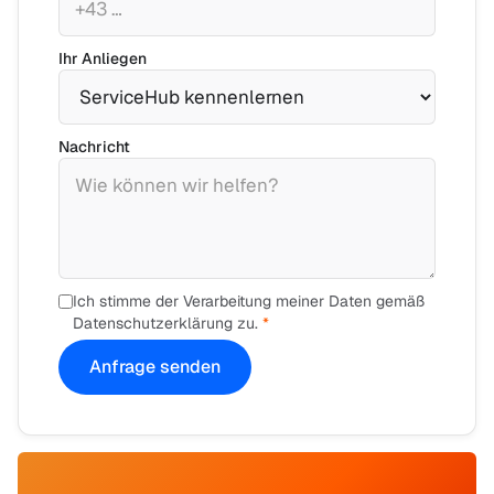
Ihr Anliegen
Nachricht
Ich stimme der Verarbeitung meiner Daten gemäß
Datenschutzerklärung zu.
*