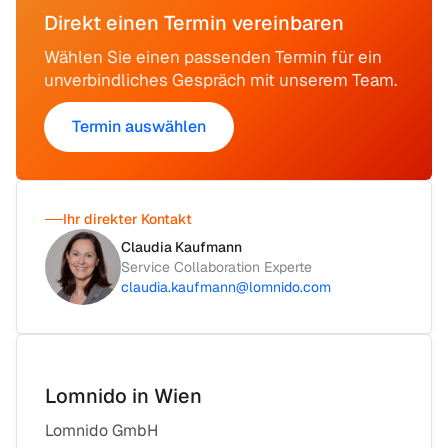
Direkt einen Termin vereinbaren
Wählen Sie einen passenden Termin für ein
unverbindliches Gespräch mit unserem Team.
Termin auswählen
Ihr direkter Kontakt
Claudia Kaufmann
Service Collaboration Experte
claudia.kaufmann@lomnido.com
Lomnido in Wien
Lomnido GmbH