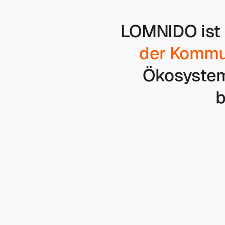
LOMNIDO ist 
der Kommu
Ökosyste
b