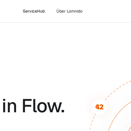
ServiceHub
Über Lomnido
in Flow.