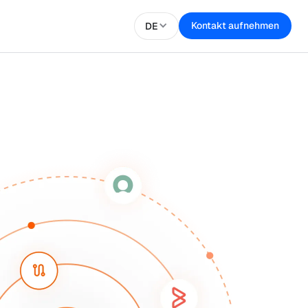
Kontakt aufnehmen
DE
Starte jetzt