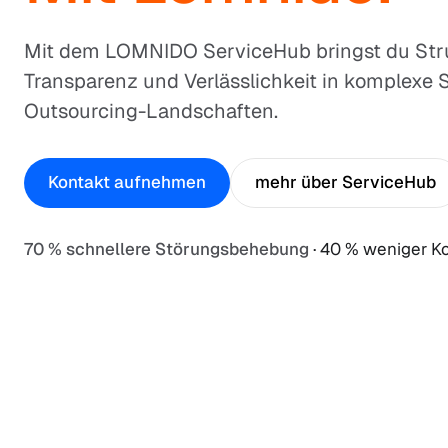
Mit dem LOMNIDO ServiceHub bringst du Stru
Transparenz und Verlässlichkeit in komplexe 
Outsourcing-Landschaften.
Kontakt aufnehmen
mehr über ServiceHub
Kontakt aufnehmen
zum Video
70 % schnellere Störungsbehebung
· 40 % weniger 