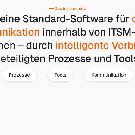
Das ist Lomnido
eine Standard-Software für
nikation
innerhalb von ITSM
men – durch
intelligente Ver
eteiligten Prozesse und Tool
Prozesse
Tools
Kommunikation