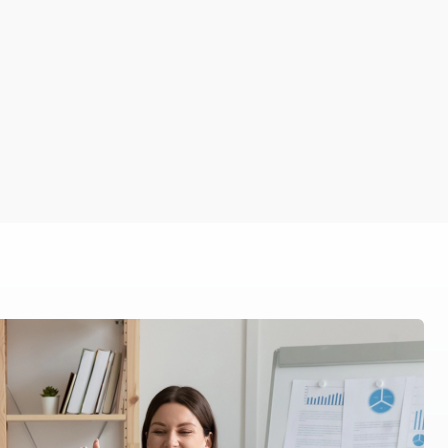
laufende Services.
Termin buchen
Starte jetzt